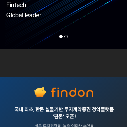
Fintech
Global leader
국내 최초, 한돈 실물기반 투자계약증권 청약플랫폼
‘핀돈’ 오픈!
빠른 투자회전율, 높은 연환산 수익률